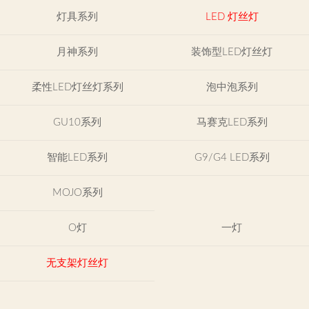
示
灯具系列
LED 灯丝灯
产
月神系列
装饰型LED灯丝灯
品
类
柔性LED灯丝灯系列
泡中泡系列
目
GU10系列
马赛克LED系列
联
系
我
智能LED系列
G9/G4 LED系列
们
MOJO系列
English
O灯
一灯
无支架灯丝灯