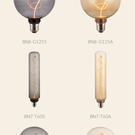
BN8-G125S
BN8-G125A
BN7-T60S
BN7-T60A