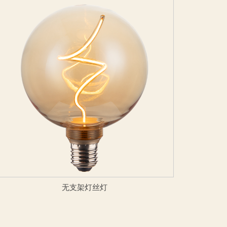
无支架灯丝灯