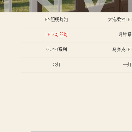
RN照明灯泡
大泡柔性LE
LED 灯丝灯
月神系
GU10系列
马赛克LE
O灯
一灯