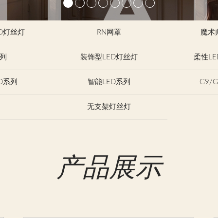
D灯丝灯
RN网罩
魔术
列
装饰型LED灯丝灯
柔性L
D系列
智能LED系列
G9/
无支架灯丝灯
产品展示