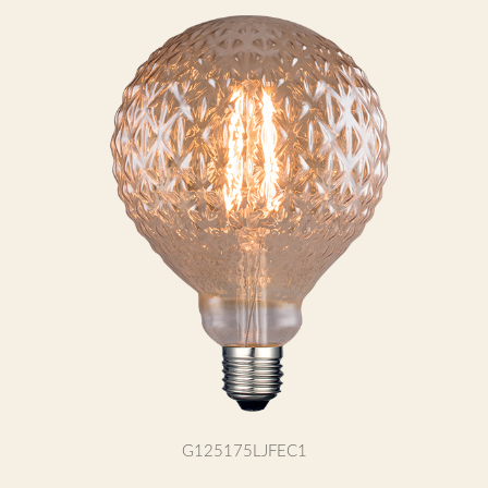
G125175LJFEC1