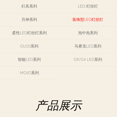
示
灯具系列
LED 灯丝灯
产
月神系列
装饰型LED灯丝灯
品
类
柔性LED灯丝灯系列
泡中泡系列
目
GU10系列
马赛克LED系列
联
系
我
智能LED系列
G9/G4 LED系列
们
MOJO系列
English
产品展示