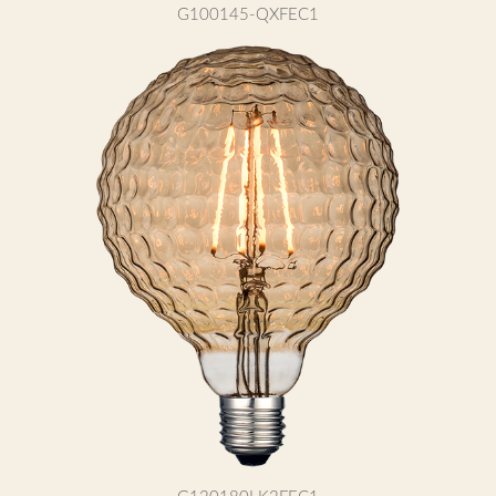
G100145-QXFEC1