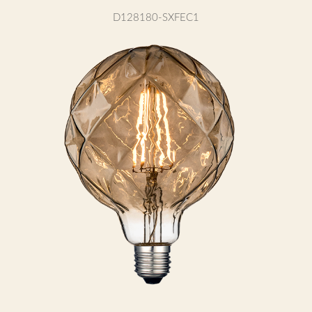
D128180-SXFEC1