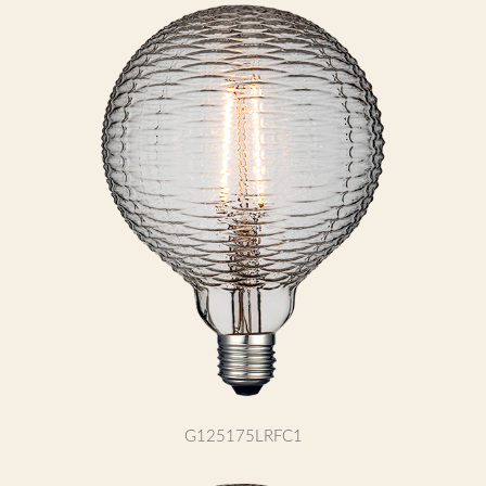
G125175LRFC1