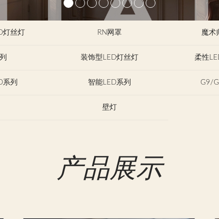
D灯丝灯
RN网罩
魔术
列
装饰型LED灯丝灯
柔性L
D系列
智能LED系列
G9/
壁灯
产品展示