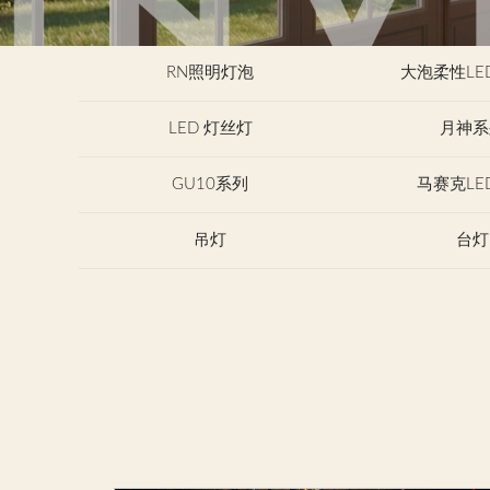
RN照明灯泡
大泡柔性LE
LED 灯丝灯
月神系
GU10系列
马赛克LE
吊灯
台灯